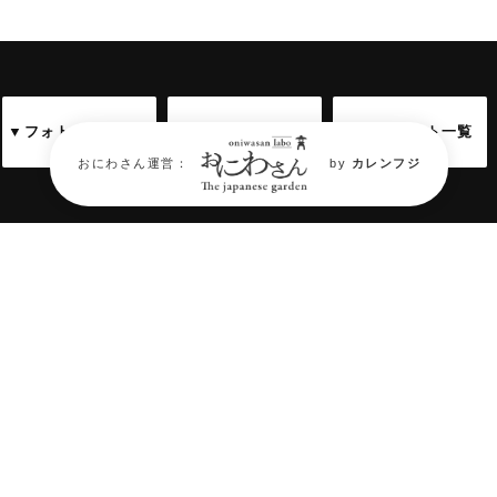
▼フォトギャラリー
▼アクセス情報
▼関連サイト一覧
おにわさん運営：
by
カレンフジ
庭園フォトギャラリー
Garden Photo Gallery