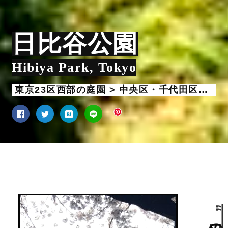
日比谷公園
Hibiya Park, Tokyo
東京23区西部の庭園 > 中央区・千代田区の庭園