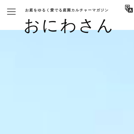
お庭をゆるく愛でる庭園カルチャーマガジン
おにわさん