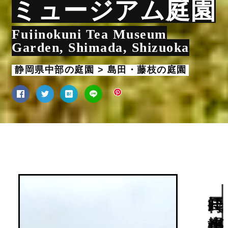
ミュージアム庭園
Fujinokuni Tea Museum
Garden, Shimada, Shizuoka
静岡県中部の庭園 > 島田・藤枝の庭園