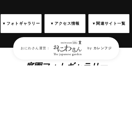
▼フォトギャラリー
▼アクセス情報
▼関連サイト一覧
おにわさん運営：
by
カレンフジ
庭園フォトギャラリー
Garden Photo Gallery