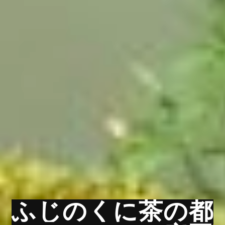
ふじのくに茶の都