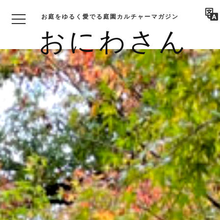
お庭をゆるく愛でる庭園カルチャーマガジン
おにわさん