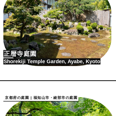
正暦寺庭園
Shorekiji Temple Garden, Ayabe, Kyoto
京都府の庭園 | 福知山市・綾部市の庭園