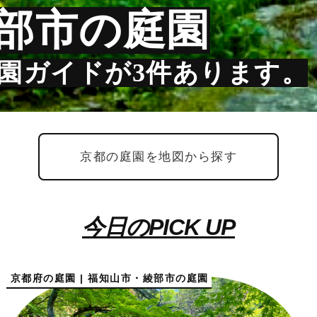
部市の庭園
園ガイドが3件あります。
京都の庭園を地図から探す
今日のPICK UP
京都府の庭園 | 福知山市・綾部市の庭園