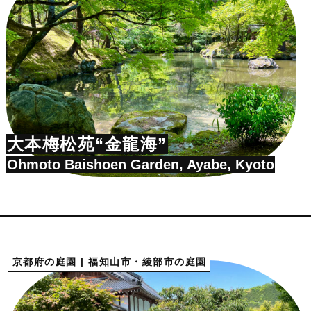
大本梅松苑“金龍海”
Ohmoto Baishoen Garden, Ayabe, Kyoto
京都府の庭園 | 福知山市・綾部市の庭園