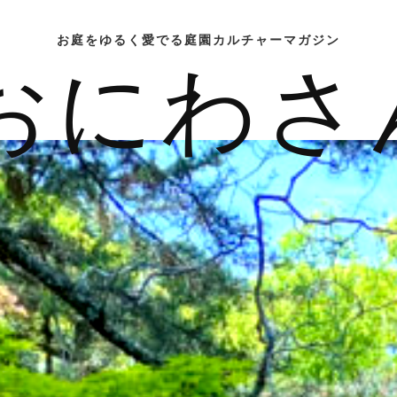
お庭をゆるく愛でる庭園カルチャーマガジン
おにわさ