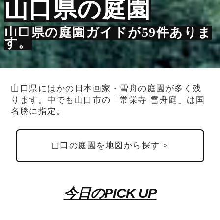
山口県の庭園
山口県の庭園ガイドが59件ありま
す。
山口県にはかの日本画家・雪舟の庭園が多く残
ります。中でも山口市の「常栄寺 雪舟庭」は国
名勝に指定。
山口の庭園を地図から探す >
今日のPICK UP