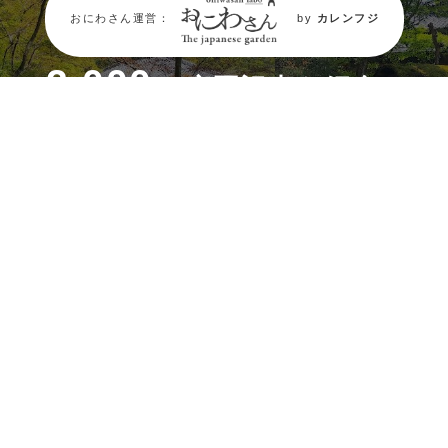
おにわさん運営：
by
カレンフジ
現在、日本全国
2,000
の庭園記事を紹介。
日本全国庭園マップから探す
都道府県から探す
タグから探す