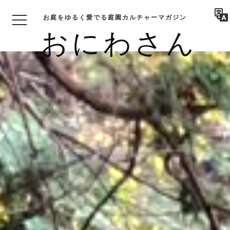
お庭をゆるく愛でる庭園カルチャーマガジン
おにわさん