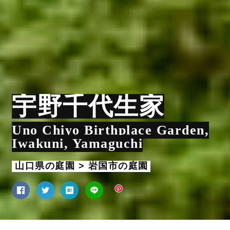
宇野千代生家
Uno Chiyo Birthplace Garden,
Iwakuni, Yamaguchi
山口県の庭園 > 岩国市の庭園