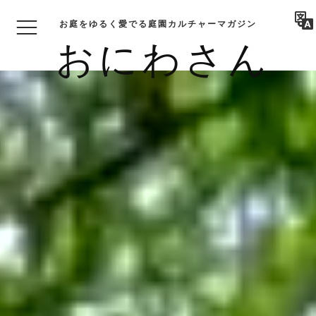
お庭をゆるく愛でる庭園カルチャーマガジン
おにわさん