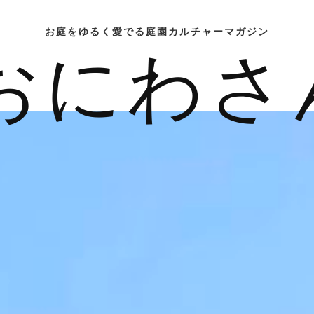
お庭をゆるく愛でる庭園カルチャーマガジン
おにわさ