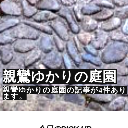
親鸞ゆかりの庭園
親鸞ゆかりの庭園の記事が4件あり
ます。