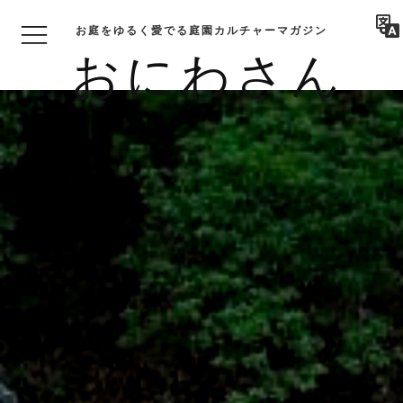
お庭をゆるく愛でる庭園カルチャーマガジン
おにわさん