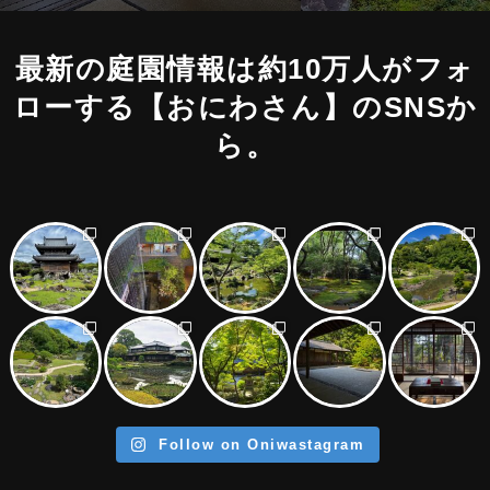
最新の庭園情報は約10万人がフォ
ローする
【おにわさん】のSNSか
ら。
Follow on Oniwastagram