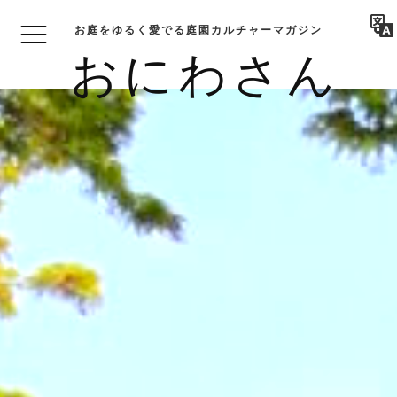
お庭をゆるく愛でる庭園カルチャーマガジン
おにわさん