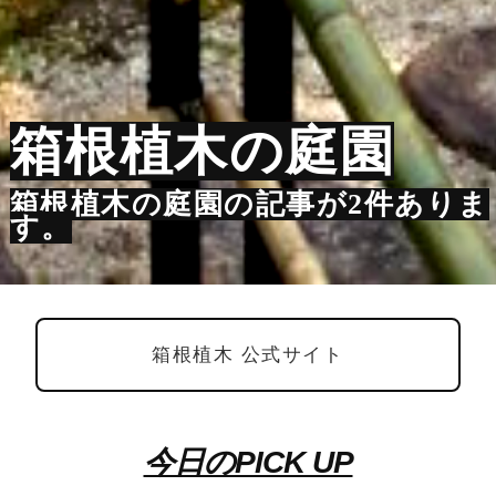
箱根植木の庭園
箱根植木の庭園の記事が2件ありま
す。
箱根植木 公式サイト
今日のPICK UP