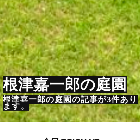
根津嘉一郎の庭園
根津嘉一郎の庭園の記事が3件あり
ます。