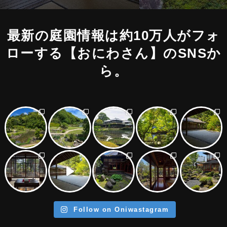
最新の庭園情報は約10万人がフォ
ローする
【おにわさん】のSNSか
ら。
Follow on Oniwastagram