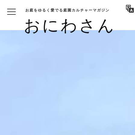
お庭をゆるく愛でる庭園カルチャーマガジン
おにわさん