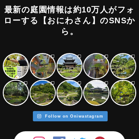
最新の庭園情報は約10万人がフォ
ローする
【おにわさん】のSNSか
ら。
Follow on Oniwastagram