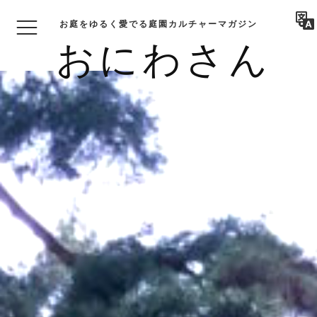
お庭をゆるく愛でる庭園カルチャーマガジン
おにわさん