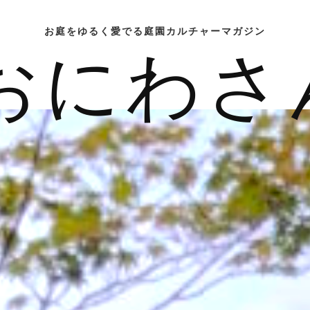
お庭をゆるく愛でる庭園カルチャーマガジン
おにわさ