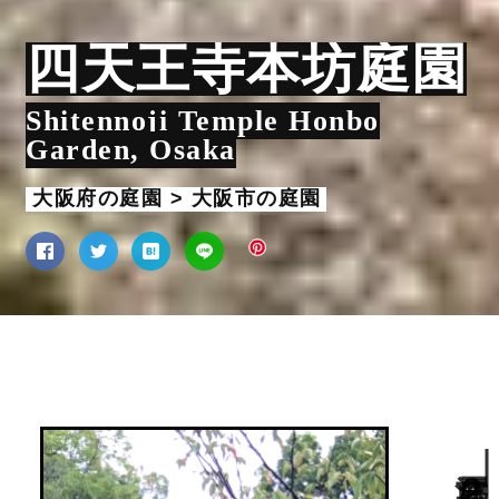
四天王寺本坊庭園
Shitennoji Temple Honbo
Garden, Osaka
大阪府の庭園 > 大阪市の庭園