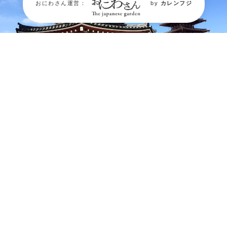
おにわさん運営：
by
カレンフジ