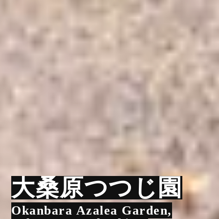
大桑原つつじ園
Okanbara Azalea Garden,