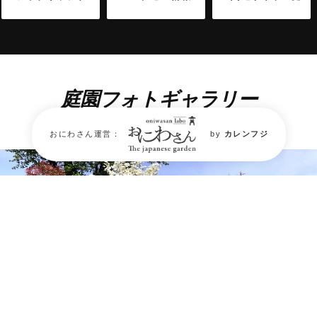
庭園フォトギャラリー
Garden Photo Gallery
おにわさん運営：
by
カレンフジ