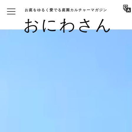
お庭をゆるく愛でる庭園カルチャーマガジン
おにわさん