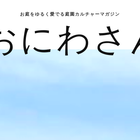
お庭をゆるく愛でる庭園カルチャーマガジン
おにわさ