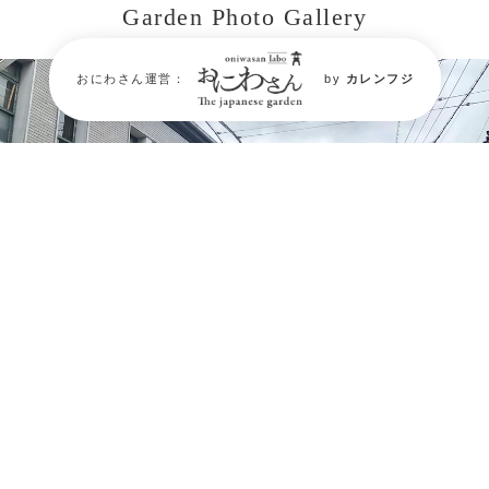
Garden Photo Gallery
おにわさん運営：
by
カレンフジ