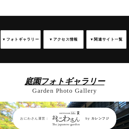
▼フォトギャラリー
▼アクセス情報
▼関連サイト一覧
庭園フォトギャラリー
Garden Photo Gallery
おにわさん運営：
by
カレンフジ