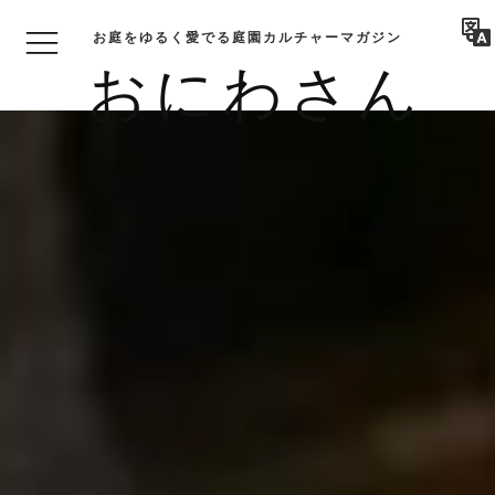
お庭をゆるく愛でる庭園カルチャーマガジン
おにわさん