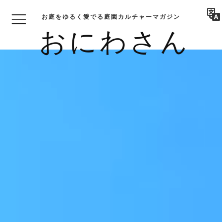
お庭をゆるく愛でる庭園カルチャーマガジン
おにわさん