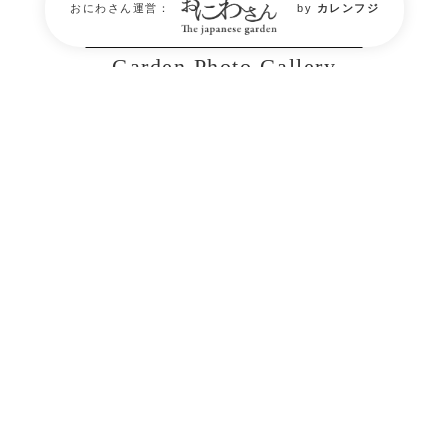
おにわさん運営：
by
カレンフジ
庭園フォトギャラリー
Garden Photo Gallery