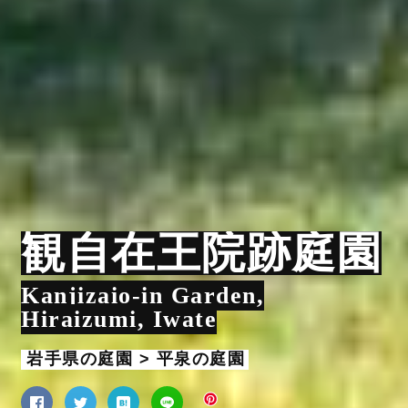
観自在王院跡庭園
Kanjizaio-in Garden,
Hiraizumi, Iwate
岩手県の庭園 > 平泉の庭園