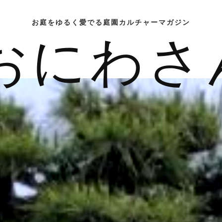
お庭をゆるく愛でる庭園カルチャーマガジン
おにわさ