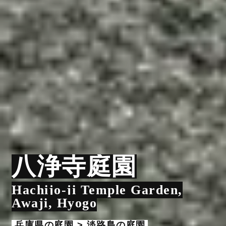
八浄寺庭園
Hachijo-ji Temple Garden,
Awaji, Hyogo
兵庫県の庭園 > 淡路島の庭園