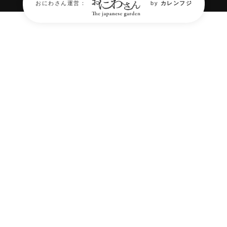
おにわさん運営：
by
カレンフジ
庭園フォトギャラリー
Garden Photo Gallery