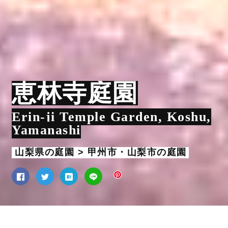
恵林寺庭園
Erin-ji Temple Garden, Koshu,
Yamanashi
山梨県の庭園 > 甲州市・山梨市の庭園