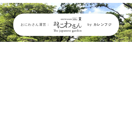
おにわさん運営：
by
カレンフジ