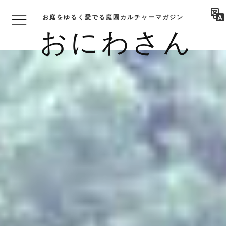
お庭をゆるく愛でる庭園カルチャーマガジン
おにわさん