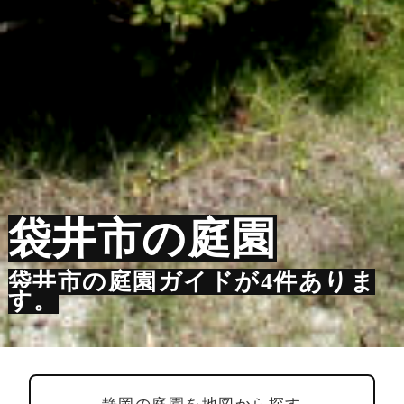
袋井市の庭園
袋井市の庭園ガイドが4件ありま
す。