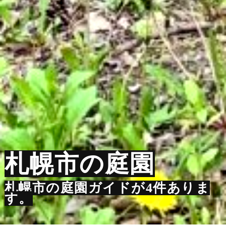
札幌市の庭園
札幌市の庭園ガイドが4件ありま
す。