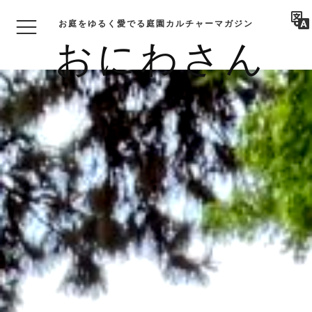
お庭をゆるく愛でる庭園カルチャーマガジン
おにわさん