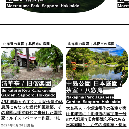
Moerenuma Park, Sapporo, Hokkaido
Moere
北海道の庭園 | 札幌市の庭園
北海道の庭園 | 札幌市の庭園
清華亭 / 旧偕楽園
中島公園 日本庭園 /
茶室・八窓庵
Seikatei & Kyu-Kairakuen
Garden, Sapporo, Hokkaido
Nakajima Park Japanese
JR札幌駅からすぐ。明治天皇の休
Garden, Sapporo, Hokkaido
息所にもなった近代和風建築、そ
大名茶人・小堀遠州作の茶室が実
の庭園は明治時代に来日した園芸
は北海道に！北海道の国宝第一号
家：ルイス・ベーマー作庭。“札
の“八窓庵”(旧舎那院忘筌)のある
幌最古の公園”旧・偕楽園も。
日本庭園と、近代の造園家・長岡
2024年8月26日更新