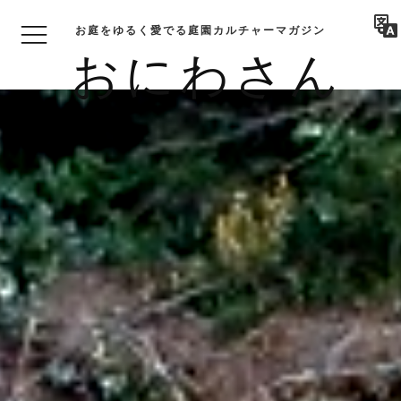
お庭をゆるく愛でる庭園カルチャーマガジン
おにわさん