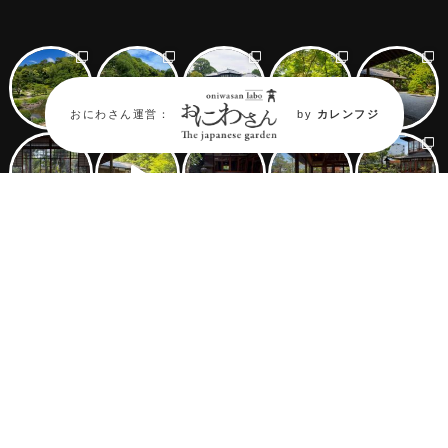
おにわさん運営：
by
カレンフジ
Follow on Oniwastagram