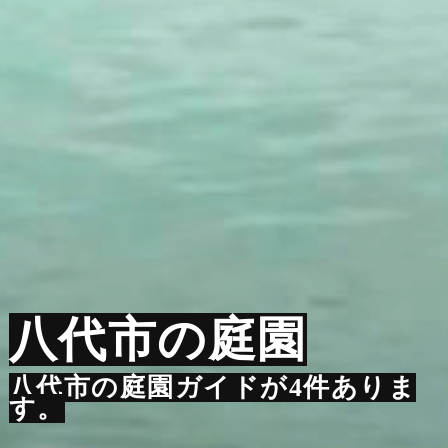
八代市の庭園
八代市の庭園ガイドが4件ありま
す。